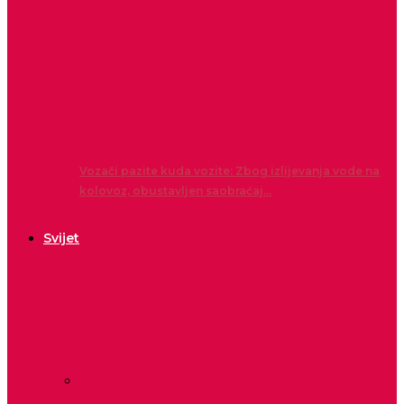
Vozači pazite kuda vozite: Zbog izlijevanja vode na
kolovoz, obustavljen saobraćaj…
Svijet