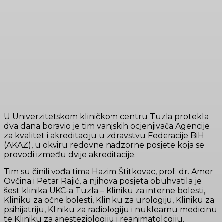
U Univerzitetskom kliničkom centru Tuzla protekla
dva dana boravio je tim vanjskih ocjenjivača Agencije
za kvalitet i akreditaciju u zdravstvu Federacije BiH
(AKAZ), u okviru redovne nadzorne posjete koja se
provodi između dvije akreditacije.
Tim su činili vođa tima Hazim Štitkovac, prof. dr. Amer
Ovčina i Petar Rajić, a njihova posjeta obuhvatila je
šest klinika UKC-a Tuzla – Kliniku za interne bolesti,
Kliniku za očne bolesti, Kliniku za urologiju, Kliniku za
psihijatriju, Kliniku za radiologiju i nuklearnu medicinu
te Kliniku za anesteziologiju i reanimatologiju.