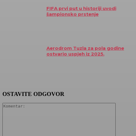
FIFA prvi put u historiji uvodi
šampionsko prstenje
Aerodrom Tuzla za pola godine
ostvario uspjeh iz 2025.
OSTAVITE ODGOVOR
Komentar: