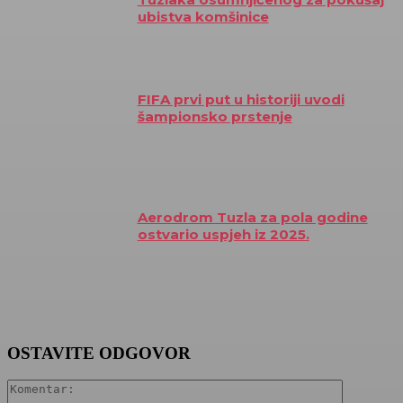
ubistva komšinice
FIFA prvi put u historiji uvodi
šampionsko prstenje
Aerodrom Tuzla za pola godine
ostvario uspjeh iz 2025.
OSTAVITE ODGOVOR
Komentar: