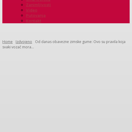
Zanimljivosti
Video
Putovanja
Kontakt
Home
Izdvojeno
Od danas obavezne zimske gume: Ovo su pravila koja
svaki vozač mora...