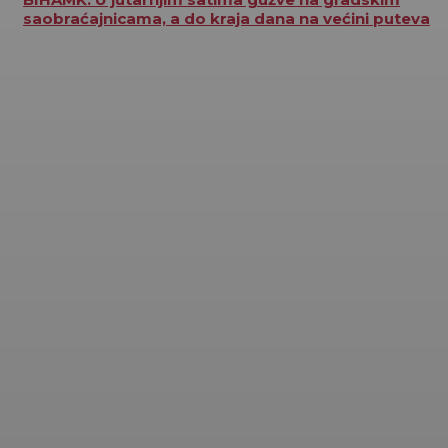
saobraćajnicama, a do kraja dana na većini puteva