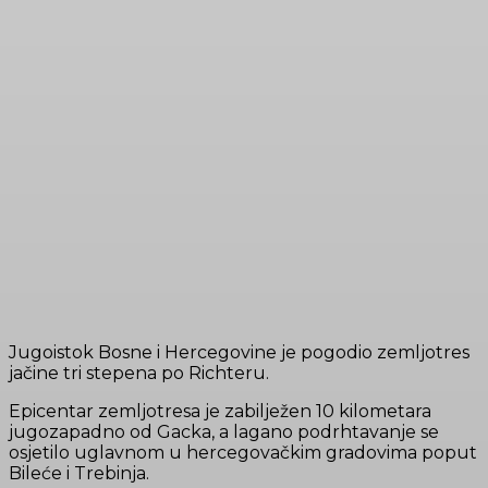
Jugoistok Bosne i Hercegovine je pogodio zemljotres
jačine tri stepena po Richteru.
Epicentar zemljotresa je zabilježen 10 kilometara
jugozapadno od Gacka, a lagano podrhtavanje se
osjetilo uglavnom u hercegovačkim gradovima poput
Bileće i Trebinja.