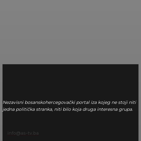
Nezavisni bosanskohercegovački portal iza kojeg ne stoji niti
jedna politička stranka, niti bilo koja druga interesna grupa.
info@as-tv.ba