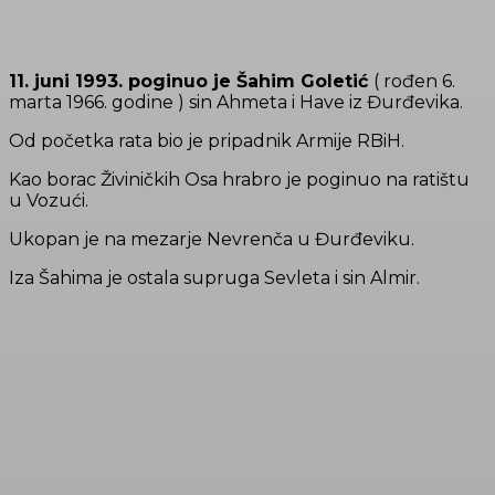
11. juni 1993. poginuo je Šahim Goletić
( rođen 6.
marta 1966. godine ) sin Ahmeta i Have iz Đurđevika.
Od početka rata bio je pripadnik Armije RBiH.
Kao borac Živiničkih Osa hrabro je poginuo na ratištu
u Vozući.
Ukopan je na mezarje Nevrenča u Đurđeviku.
Iza Šahima je ostala supruga Sevleta i sin Almir.