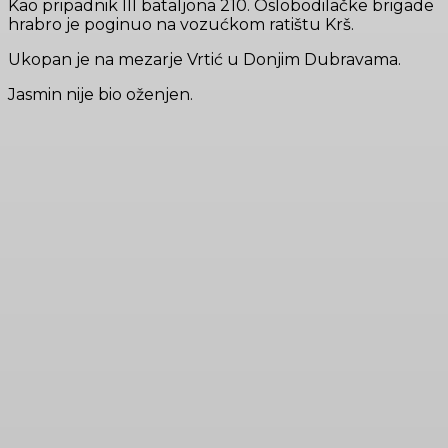
Kao pripadnik III bataljona 210. Oslobodilačke brigade
hrabro je poginuo na vozućkom ratištu Krš.
Ukopan je na mezarje Vrtić u Donjim Dubravama.
Jasmin nije bio oženjen.