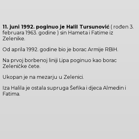
11. juni 1992. poginuo je Halil Tursunović
( rođen 3.
februara 1963. godine ) sin Hameta i Fatime iz
Zelenike.
Od aprila 1992. godine bio je borac Armije RBiH.
Na prvoj borbenoj liniji Lipa poginuo kao borac
Zeleničke čete.
Ukopan je na mezarju u Zelenici.
Iza Halila je ostala supruga Šefika i djeca Almedin i
Fatima.