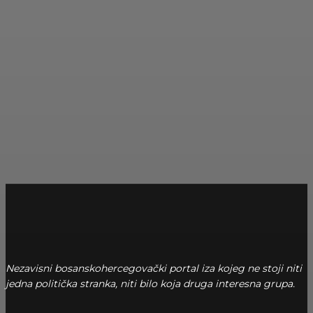
Nezavisni bosanskohercegovački portal iza kojeg ne stoji niti
jedna politička stranka, niti bilo koja druga interesna grupa.