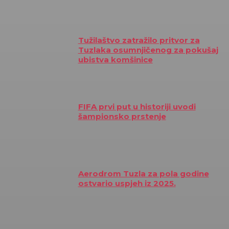
Tužilaštvo zatražilo pritvor za
Tuzlaka osumnjičenog za pokušaj
ubistva komšinice
FIFA prvi put u historiji uvodi
šampionsko prstenje
Aerodrom Tuzla za pola godine
ostvario uspjeh iz 2025.