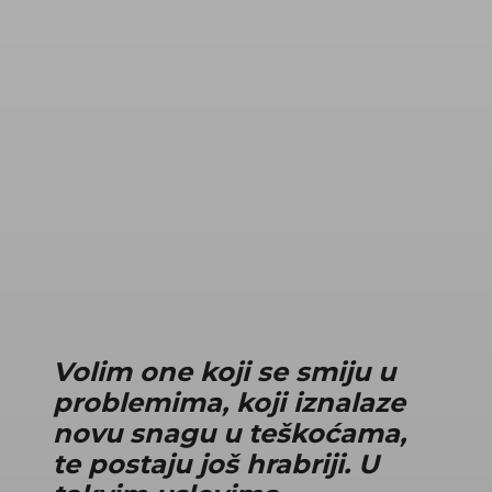
Volim one koji se smiju u
problemima, koji iznalaze
novu snagu u teškoćama,
te postaju još hrabriji. U