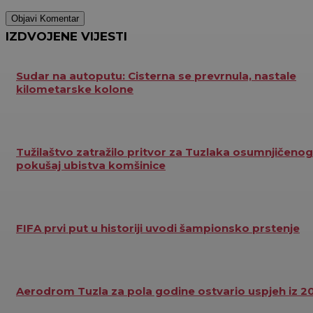
IZDVOJENE VIJESTI
Sudar na autoputu: Cisterna se prevrnula, nastale
kilometarske kolone
Tužilaštvo zatražilo pritvor za Tuzlaka osumnjičenog
pokušaj ubistva komšinice
FIFA prvi put u historiji uvodi šampionsko prstenje
Aerodrom Tuzla za pola godine ostvario uspjeh iz 2